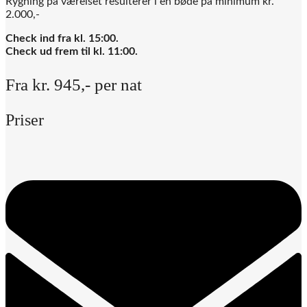
Rygning på værelset resulterer i en bøde på minimum kr.
2.000,-
Check ind fra kl. 15:00.
Check ud frem til kl. 11:00.
Fra
kr. 945,-
per nat
Priser