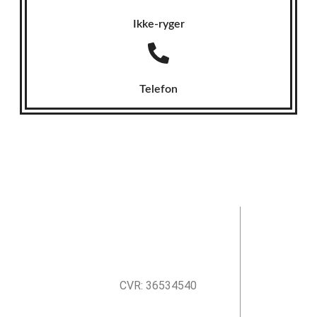
Ikke-ryger
Telefon
CVR: 36534540