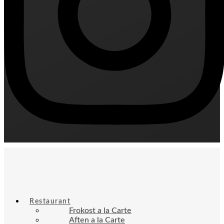
Restaurant
Frokost a la Carte
Aften a la Carte