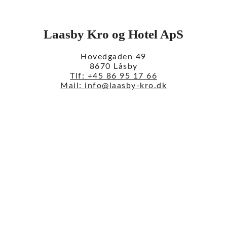
Laasby Kro og Hotel ApS
Hovedgaden 49
8670 Låsby
Tlf: +45 86 95 17 66
Mail: info@laasby-kro.dk