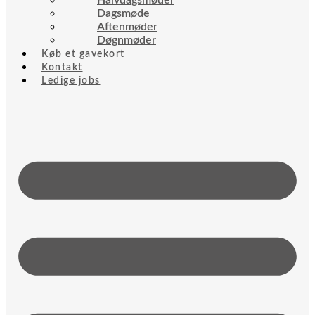
Halvdagsmøder
Dagsmøde
Aftenmøder
Døgnmøder
Køb et gavekort
Kontakt
Ledige jobs