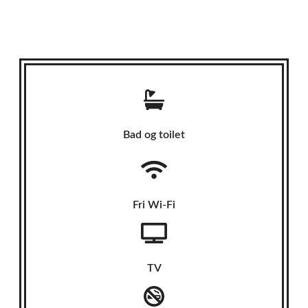
Bad og toilet
Fri Wi-Fi
TV