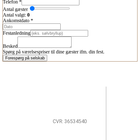
Telefon
*
Antal gæster
Antal valgt:
0
Ankomstdato
*
Festanledning
Besked
Spørg på værelsespriser til dine gæster ifm. din fest.
Forespørg på selskab
CVR: 36534540