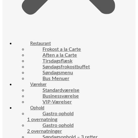
Restaurant
Frokost a la Carte
Aften a la Carte
Tirsdagsflæsk
Søndagsfrokostbuffet
Søndagsmenu
Bus Menuer
Værelser
Standardværelse
Businessværelse
VIP-Værelser
Ophold
Gastro ophold
1 overnatning
Gastro ophold
2 overnatninger
Søndagsophold – 3 retter