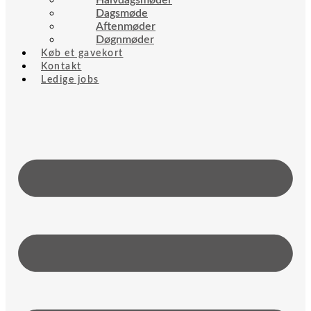
Halvdagsmøder
Dagsmøde
Aftenmøder
Døgnmøder
Køb et gavekort
Kontakt
Ledige jobs