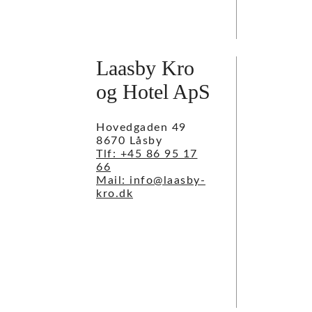
Laasby Kro
og Hotel ApS
Hovedgaden 49
8670 Låsby
Tlf: +45 86 95 17
66
Mail: info@laasby-
kro.dk