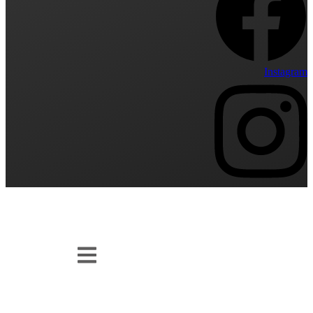
Instagram
Selskabsbestilling