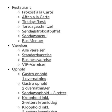
Restaurant
Frokost a la Carte
Aften a la Carte
Tirsdagsflæsk
Torsdagsschnitzel
Søndagsfrokostbuffet
Søndagsmenu
Bus Menuer
Værelser
Alle værelser
Standardværelse
Businessværelse
VIP-Værelser
Ophold
Gastro ophold
1 overnatning
Gastro ophold
2 overnatninger
Søndagsophold – 3 retter
Kroophold inkl.
2-retters kromiddag
Kroophold inkl.