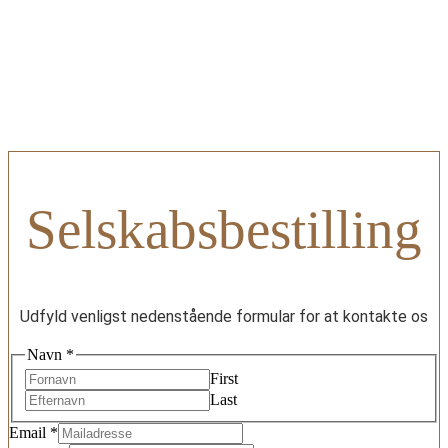
Kontakt os
Selskabsbestilling
Udfyld venligst nedenstående formular for at kontakte os
Navn
*
First
Last
Email
*