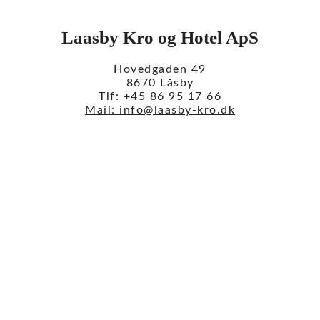
Laasby Kro og Hotel ApS
Hovedgaden 49
8670 Låsby
Tlf: +45 86 95 17 66
Mail: info@laasby-kro.dk