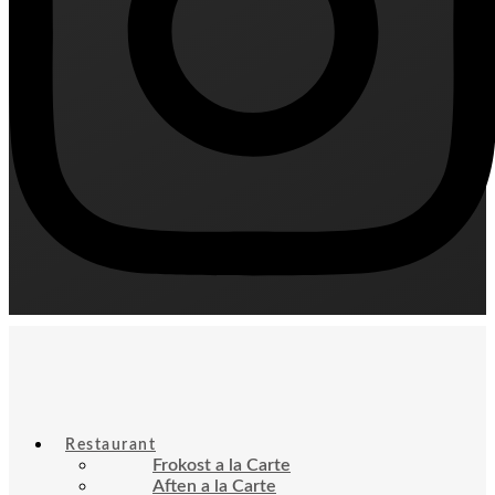
Restaurant
Frokost a la Carte
Aften a la Carte