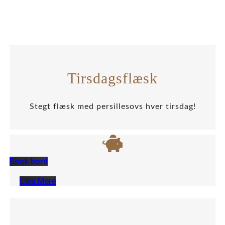
Restaurant
Tirsdagsflæsk
Stegt flæsk med persillesovs hver tirsdag!
Book bord
Læs Mere