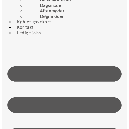
Halvdagsmøder
Dagsmøde
Aftenmøder
Døgnmøder
Køb et gavekort
Kontakt
Ledige jobs