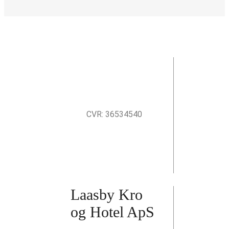
CVR: 36534540
Laasby Kro
og Hotel ApS