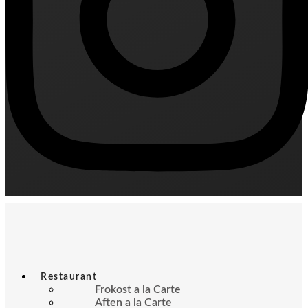
Restaurant
Frokost a la Carte
Aften a la Carte