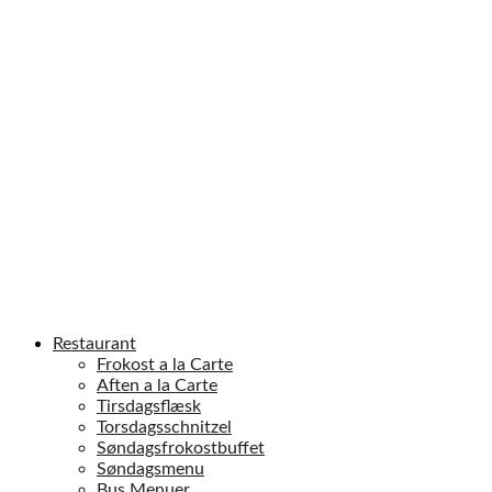
Restaurant
Frokost a la Carte
Aften a la Carte
Tirsdagsflæsk
Torsdagsschnitzel
Søndagsfrokostbuffet
Søndagsmenu
Bus Menuer