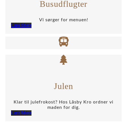
Busudflugter
Vi sørger for menuen!
Læs Mere
Julen
Klar til julefrokost? Hos Låsby Kro ordner vi
maden for dig.
Læs Mere