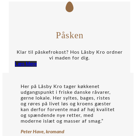
Påsken
Klar til påskefrokost? Hos Låsby Kro ordner
vi maden for dig.
Læs Mere
Her på Låsby Kro tager køkkenet
udgangspunkt i friske danske råvarer,
gerne lokale. Her syltes, bages, ristes
og røres på livet løs og kroens gæster
kan derfor forvente mad af høj kvalitet
og spændende nye retter, med
moderne islæt og masser af smag.”
Peter Have, kromand