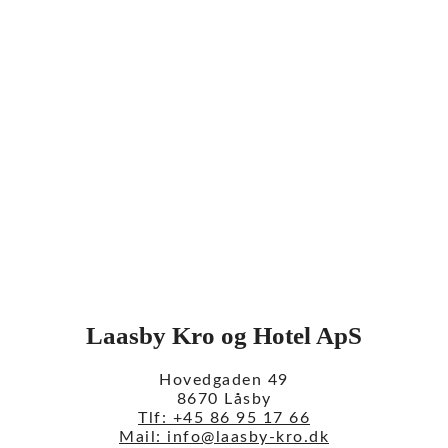
Laasby Kro og Hotel ApS
Hovedgaden 49
8670 Låsby
Tlf: +45 86 95 17 66
Mail: info@laasby-kro.dk