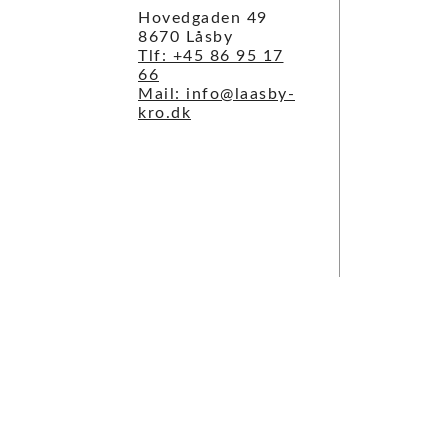
Hovedgaden 49
8670 Låsby
Tlf: +45 86 95 17
66
Mail: info@laasby-
kro.dk