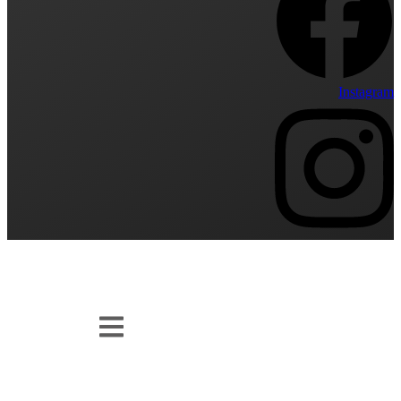
Instagram
Vi elsker friske, danske råvarer