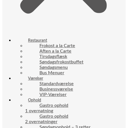
Restaurant
Frokost a la Carte
Aften a la Carte
Tirsdagsflæsk
Søndagsfrokostbuffet
Søndagsmenu
Bus Menuer
Værelser
Standardværelse
Businessværelse
VIP-Værelser
Ophold
Gastro ophold
1 overnatning
Gastro ophold
2 overnatninger
Søndagsophold – 3 retter