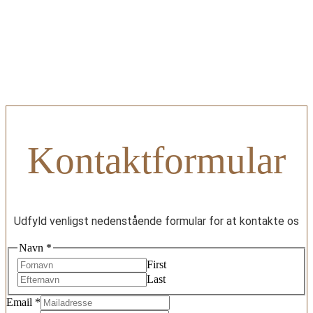
Kontakt os
Kontaktformular
Udfyld venligst nedenstående formular for at kontakte os
Navn
*
First
Last
Email
*