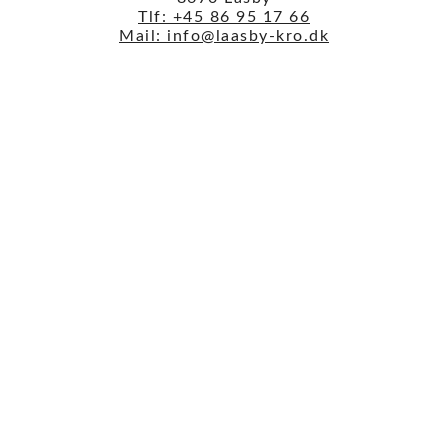
Tlf: +45 86 95 17 66
Mail: info@laasby-kro.dk