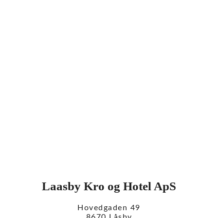
Laasby Kro og Hotel ApS
Hovedgaden 49
8670 Låsby