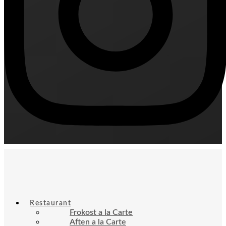
Restaurant
Frokost a la Carte
Aften a la Carte