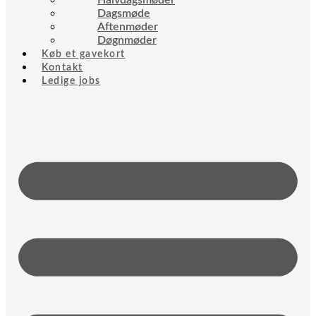
Halvdagsmøder
Dagsmøde
Aftenmøder
Døgnmøder
Køb et gavekort
Kontakt
Ledige jobs