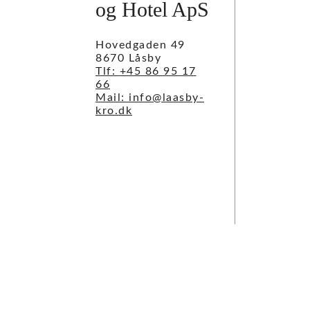
og Hotel ApS
Hovedgaden 49
8670 Låsby
Tlf: +45 86 95 17
66
Mail: info@laasby-
kro.dk