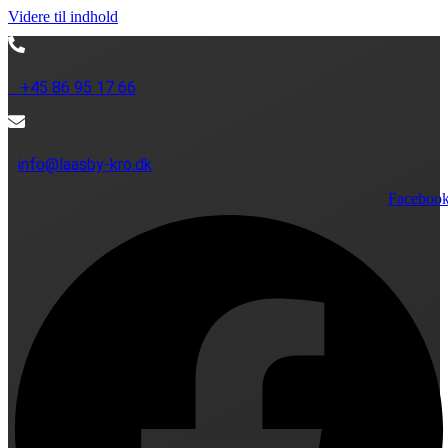
Videre til indhold
+45 86 95 17 66
info@laasby-kro.dk
Faceboo