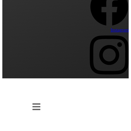
Instagram
Få fat i os