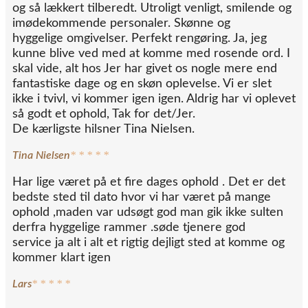
og så lækkert tilberedt. Utroligt venligt, smilende og
imødekommende personaler. Skønne og
hyggelige omgivelser. Perfekt rengøring. Ja, jeg
kunne blive ved med at komme med rosende ord. I
skal vide, alt hos Jer har givet os nogle mere end
fantastiske dage og en skøn oplevelse. Vi er slet
ikke i tvivl, vi kommer igen igen. Aldrig har vi oplevet
så godt et ophold, Tak for det/Jer.
De kærligste hilsner Tina Nielsen.
* * * * *
Tina Nielsen
Har lige været på et fire dages ophold . Det er det
bedste sted til dato hvor vi har været på mange
ophold ,maden var udsøgt god man gik ikke sulten
derfra hyggelige rammer .søde tjenere god
service ja alt i alt et rigtig dejligt sted at komme og
kommer klart igen
* * * * *
Lars