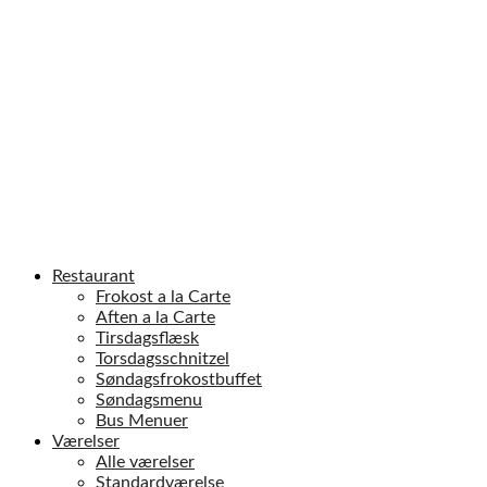
Restaurant
Frokost a la Carte
Aften a la Carte
Tirsdagsflæsk
Torsdagsschnitzel
Søndagsfrokostbuffet
Søndagsmenu
Bus Menuer
Værelser
Alle værelser
Standardværelse