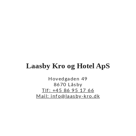
Laasby Kro og Hotel ApS
Hovedgaden 49
8670 Låsby
Tlf: +45 86 95 17 66
Mail: info@laasby-kro.dk