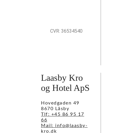
CVR: 36534540
Laasby Kro
og Hotel ApS
Hovedgaden 49
8670 Låsby
Tlf: +45 86 95 17
66
Mail: info@laasby-
kro.dk