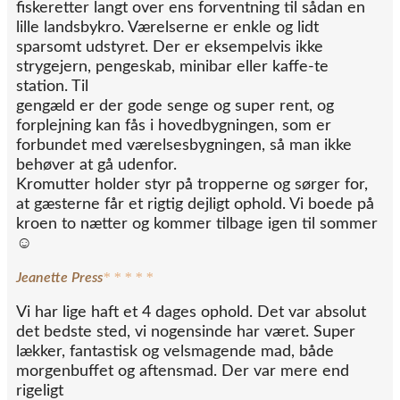
fiskeretter langt over ens forventning til sådan en
lille landsbykro. Værelserne er enkle og lidt
sparsomt udstyret. Der er eksempelvis ikke
strygejern, pengeskab, minibar eller kaffe-te
station. Til
gengæld er der gode senge og super rent, og
forplejning kan fås i hovedbygningen, som er
forbundet med værelsesbygningen, så man ikke
behøver at gå udenfor.
Kromutter holder styr på tropperne og sørger for,
at gæsterne får et rigtig dejligt ophold. Vi boede på
kroen to nætter og kommer tilbage igen til sommer
☺️
* * * * *
Jeanette Press
Vi har lige haft et 4 dages ophold. Det var absolut
det bedste sted, vi nogensinde har været. Super
lækker, fantastisk og velsmagende mad, både
morgenbuffet og aftensmad. Der var mere end
rigeligt