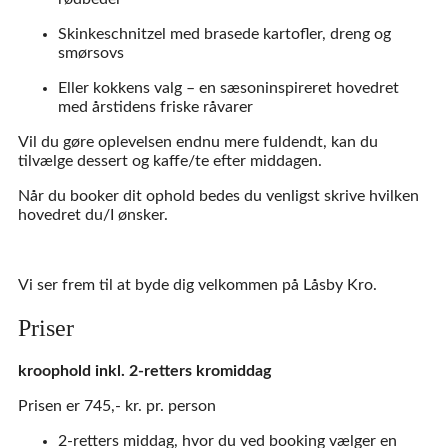
Skinkeschnitzel med brasede kartofler, dreng og
smørsovs
Eller kokkens valg – en sæsoninspireret hovedret
med årstidens friske råvarer
Vil du gøre oplevelsen endnu mere fuldendt, kan du
tilvælge dessert og kaffe/te efter middagen.
Når du booker dit ophold bedes du venligst skrive hvilken
hovedret du/I ønsker.
Vi ser frem til at byde dig velkommen på Låsby Kro.
Priser
kroophold inkl. 2-retters kromiddag
Prisen er 745,- kr. pr. person
2-retters middag, hvor du ved booking vælger en