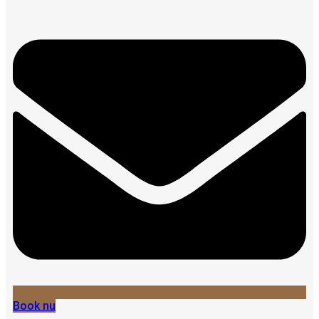
Book nu