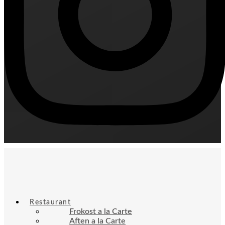
Restaurant
Frokost a la Carte
Aften a la Carte