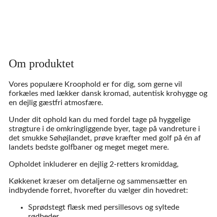
Om produktet
Vores populære Kroophold er for dig, som gerne vil
forkæles med lækker dansk kromad, autentisk krohygge og
en dejlig gæstfri atmosfære.
Under dit ophold kan du med fordel tage på hyggelige
strøgture i de omkringliggende byer, tage på vandreture i
det smukke Søhøjlandet, prøve kræfter med golf på én af
landets bedste golfbaner og meget meget mere.
Opholdet inkluderer en dejlig 2-retters kromiddag,
Køkkenet kræser om detaljerne og sammensætter en
indbydende forret, hvorefter du vælger din hovedret:
Sprødstegt flæsk med persillesovs og syltede
rødbeder