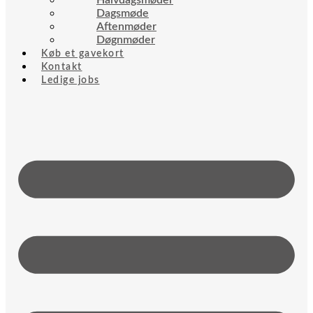
Halvdagsmøder
Dagsmøde
Aftenmøder
Døgnmøder
Køb et gavekort
Kontakt
Ledige jobs